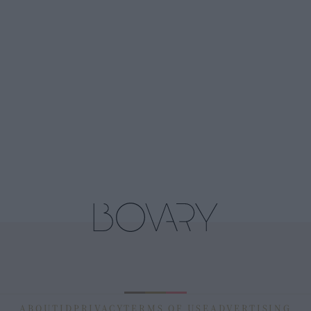
ABOUT
ID
PRIVACY
TERMS OF USE
ADVERTISING