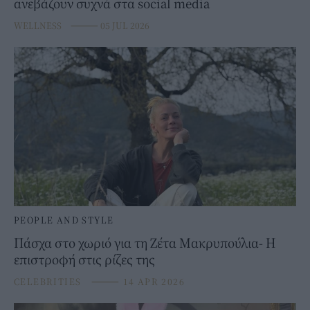
ανεβάζουν συχνά στα social media
WELLNESS
⸻
05 JUL 2026
PEOPLE AND STYLE
Πάσχα στο χωριό για τη Ζέτα Μακρυπούλια- Η
επιστροφή στις ρίζες της
CELEBRITIES
⸻
14 APR 2026