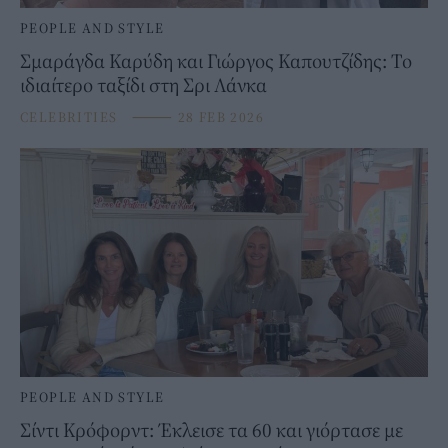
PEOPLE AND STYLE
Σμαράγδα Καρύδη και Γιώργος Καπουτζίδης: Το
ιδιαίτερο ταξίδι στη Σρι Λάνκα
CELEBRITIES
⸻
28 FEB 2026
PEOPLE AND STYLE
Σίντι Κρόφορντ: Έκλεισε τα 60 και γιόρτασε με