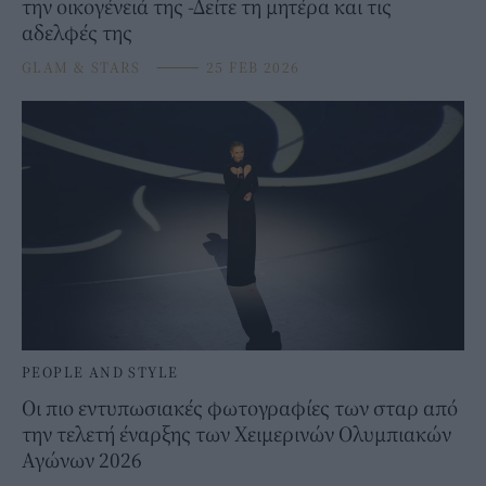
την οικογένειά της -Δείτε τη μητέρα και τις
αδελφές της
GLAM & STARS
⸻
25 FEB 2026
PEOPLE AND STYLE
Οι πιο εντυπωσιακές φωτογραφίες των σταρ από
την τελετή έναρξης των Χειμερινών Ολυμπιακών
Αγώνων 2026