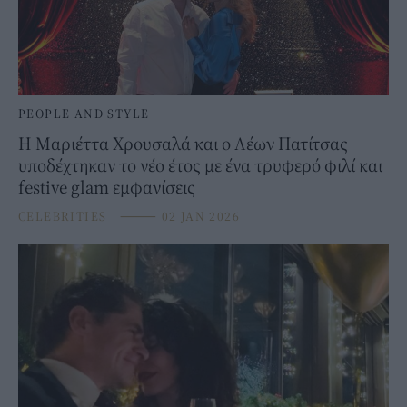
PEOPLE AND STYLE
Η Μαριέττα Χρουσαλά και ο Λέων Πατίτσας
υποδέχτηκαν το νέο έτος με ένα τρυφερό φιλί και
festive glam εμφανίσεις
CELEBRITIES
⸻
02 JAN 2026