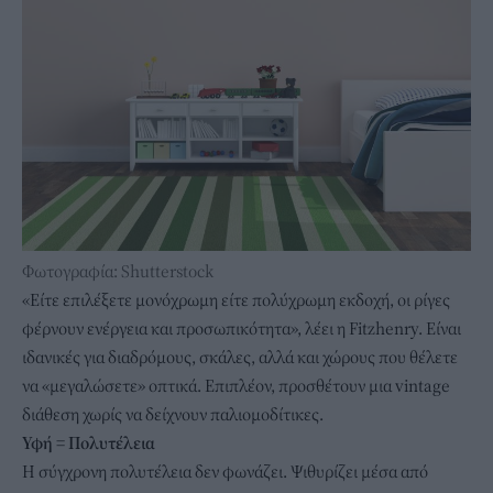
Φωτογραφία: Shutterstock
«Είτε επιλέξετε μονόχρωμη είτε πολύχρωμη εκδοχή, οι ρίγες
φέρνουν ενέργεια και προσωπικότητα», λέει η Fitzhenry. Είναι
ιδανικές για διαδρόμους, σκάλες, αλλά και χώρους που θέλετε
να «μεγαλώσετε» οπτικά. Επιπλέον, προσθέτουν μια vintage
διάθεση χωρίς να δείχνουν παλιομοδίτικες.
Υφή = Πολυτέλεια
Η σύγχρονη πολυτέλεια δεν φωνάζει. Ψιθυρίζει μέσα από