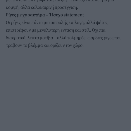
κομψή, αλλά καλοκαιρινή προσέγγιση.
Ρίγες με χαρακτήρα – Ήσυχο statement
Οι ρίγες είναι πάντα μια ασφαλής επιλογή, αλλά φέτος
επιστρέφουν με μεγαλύτερη ένταση και στιλ. Όχι πια
διακριτικά, λεπτά μοτίβα – αλλά τολμηρές, φαρδιές ρίγες που
τραβούν το βλέμμα και ορίζουν τον χώρο.