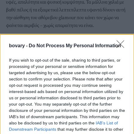
υφές, απαλότητα και φυσική κομψότητα. Τα μάλλινα χαλιά με
βαθύ πέλος ή τα εξαιρετικά λεπτεπίλεπτα υφαντά δίνουν αυτή
την αίσθηση του αθόρυβου glamour που κάνει τον χώρο να
φαίνεται ακριβός – χωρίς απαραίτητα να είναι.
bovary -
Do Not Process My Personal Information
If you wish to opt-out of the sale, sharing to third parties, or
processing of your personal or sensitive information for
targeted advertising by us, please use the below opt-out
section to confirm your selection. Please note that after your
opt-out request is processed you may continue seeing
interest-based ads based on personal information utilized by
us or personal information disclosed to third parties prior to
your opt-out. You may separately opt-out of the further
disclosure of your personal information by third parties on the
IAB’s list of downstream participants. This information may
also be disclosed by us to third parties on the
IAB’s List of
Downstream Participants
that may further disclose it to other