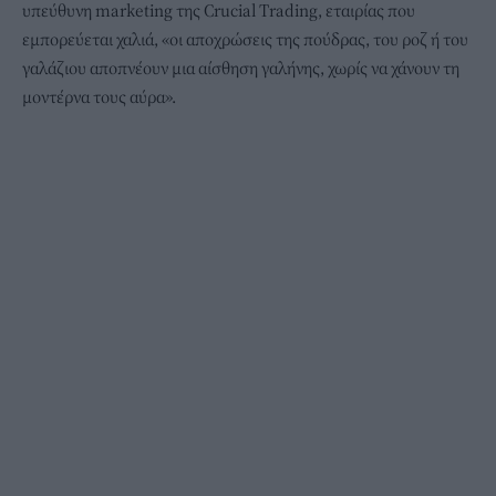
υπεύθυνη marketing της Crucial Trading, εταιρίας που
εμπορεύεται χαλιά, «οι αποχρώσεις της πούδρας, του ροζ ή του
γαλάζιου αποπνέουν μια αίσθηση γαλήνης, χωρίς να χάνουν τη
μοντέρνα τους αύρα».