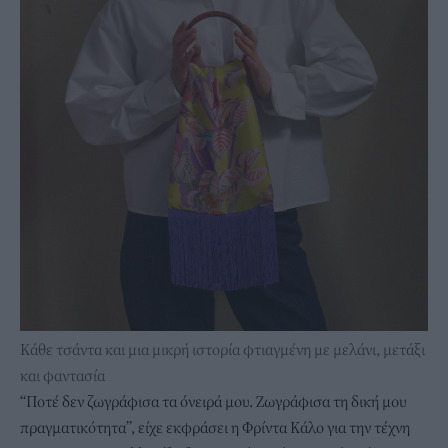
Κάθε τσάντα και μια μικρή ιστορία φτιαγμένη με μελάνι, μετάξι
και φαντασία
“Ποτέ δεν ζωγράφισα τα όνειρά μου. Ζωγράφισα τη δική μου
πραγματικότητα”, είχε εκφράσει η Φρίντα Κάλο για την τέχνη