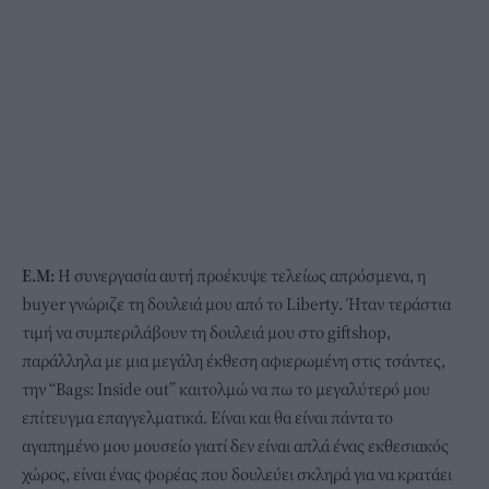
Ε.Μ:
Η συνεργασία αυτή προέκυψε τελείως απρόσμενα, η
buyer γνώριζε τη δουλειά μου από το Liberty. Ήταν τεράστια
τιμή να συμπεριλάβουν τη δουλειά μου στο giftshop,
παράλληλα με μια μεγάλη έκθεση αφιερωμένη στις τσάντες,
την “Bags: Inside out” καιτολμώ να πω το μεγαλύτερό μου
επίτευγμα επαγγελματικά. Είναι και θα είναι πάντα το
αγαπημένο μου μουσείο γιατί δεν είναι απλά ένας εκθεσιακός
χώρος, είναι ένας φορέας που δουλεύει σκληρά για να κρατάει