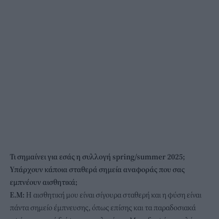
Τι σημαίνει για εσάς η συλλογή spring/summer 2025;
Υπάρχουν κάποια σταθερά σημεία αναφοράς που σας
εμπνέουν αισθητικά;
Ε.Μ:
Η αισθητική μου είναι σίγουρα σταθερή και η φύση είναι
πάντα σημείο έμπνευσης, όπως επίσης και τα παραδοσιακά