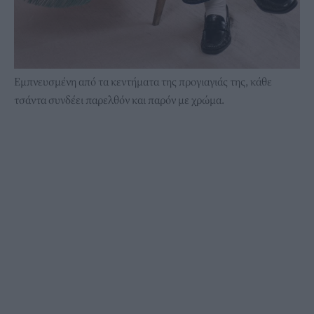
Εμπνευσμένη από τα κεντήματα της προγιαγιάς της, κάθε
τσάντα συνδέει παρελθόν και παρόν με χρώμα.