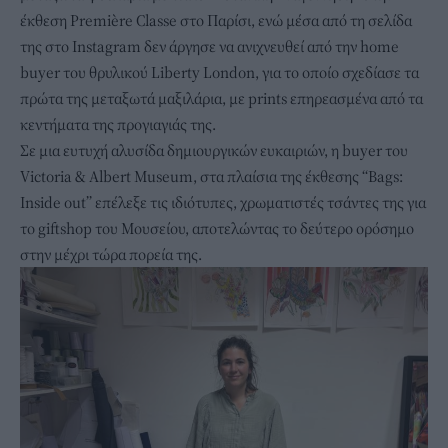
έκθεση Première Classe στο Παρίσι, ενώ μέσα από τη σελίδα
της στο Instagram δεν άργησε να ανιχνευθεί από την home
buyer του θρυλικού Liberty London, για το οποίο σχεδίασε τα
πρώτα της μεταξωτά μαξιλάρια, με prints επηρεασμένα από τα
κεντήματα της προγιαγιάς της.
Σε μια ευτυχή αλυσίδα δημιουργικών ευκαιριών, η buyer του
Victoria & Albert Museum, στα πλαίσια της έκθεσης “Bags:
Inside out” επέλεξε τις ιδιότυπες, χρωματιστές τσάντες της για
το giftshop του Μουσείου, αποτελώντας το δεύτερο ορόσημο
στην μέχρι τώρα πορεία της.