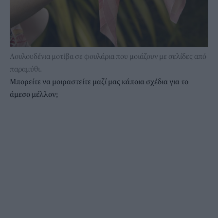
Λουλουδένια μοτίβα σε φουλάρια που μοιάζουν με σελίδες από
παραμύθι.
Μπορείτε να μοιραστείτε μαζί μας κάποια σχέδια για το
άμεσο μέλλον;