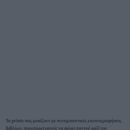
Τα prints σας μοιάζουν με συναρπαστικές εικονογραφήσεις
βιβλίων, πουμπορεί κανείς να φέρει παντού μαζί του