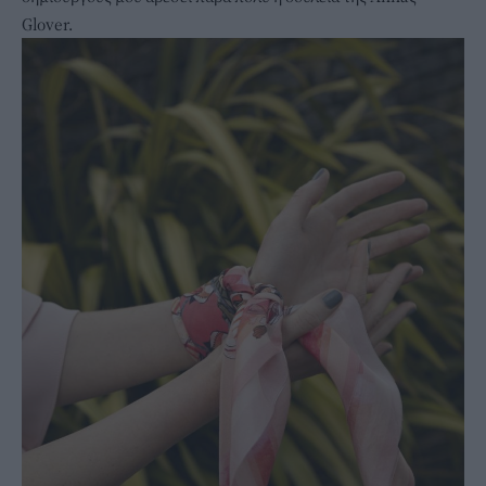
Glover.