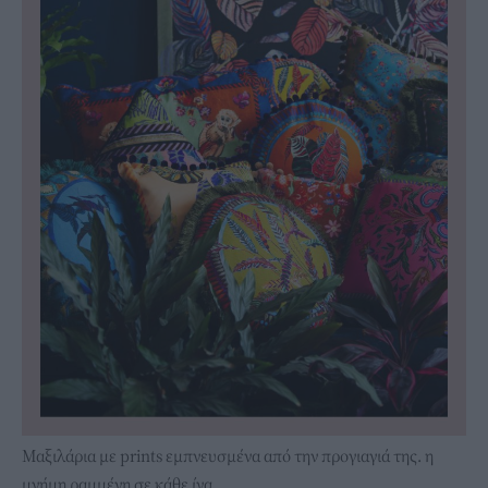
Μαξιλάρια με prints εμπνευσμένα από την προγιαγιά της. η
μνήμη ραμμένη σε κάθε ίνα.