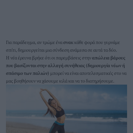
Για παράδειγμα, αν τρώμε ένα
σνακ
κάθε φορά που γυρνάμε
σπίτι, δημιουργείται μια σύνδεση ανάμεσα σε αυτά τα δύο.
Η νέα έρευνα βρήκε ότι οι παρεμβάσεις στην
απώλεια βάρους
που βασίζονται στην αλλαγή συνήθειας (δημιουργία νέων ή
σπάσιμο των παλιών)
μπορεί να είναι αποτελεσματικές στο να
μας βοηθήσουν να χάσουμε κιλά και να το διατηρήσουμε.