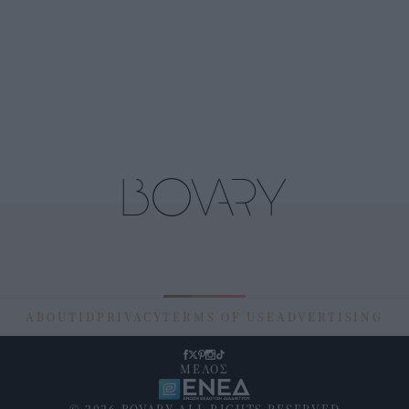
ABOUT
ID
PRIVACY
TERMS OF USE
ADVERTISING
ΜΕΛΟΣ