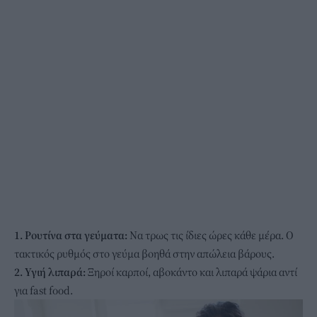
1. Ρουτίνα στα γεύματα:
Να τρως τις ίδιες ώρες κάθε μέρα. Ο
τακτικός ρυθμός στο γεύμα βοηθά στην απώλεια βάρους.
2. Υγιή λιπαρά:
Ξηροί καρποί, αβοκάντο και λιπαρά ψάρια αντί
για fast food.