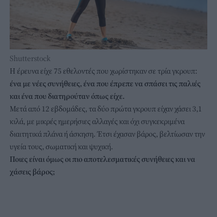
Shutterstock
Η έρευνα είχε 75 εθελοντές που χωρίστηκαν σε τρία γκρουπ:
ένα με νέες συνήθειες, ένα που έπρεπε να σπάσει τις παλιές
και ένα που διατηρούταν όπως είχε.
Μετά από 12 εβδομάδες, τα δύο πρώτα γκρουπ είχαν χάσει 3,1
κιλά, με μικρές ημερήσιες αλλαγές και όχι συγκεκριμένα
διαιτητικά πλάνα ή άσκηση. Έτσι έχασαν βάρος, βελτίωσαν την
υγεία τους, σωματική και ψυχική.
Ποιες είναι όμως οι πιο αποτελεσματικές συνήθειες και να
χάσεις βάρος;