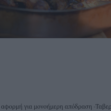
ι αφορμή για μονοήμερη απόδραση -Ταβε