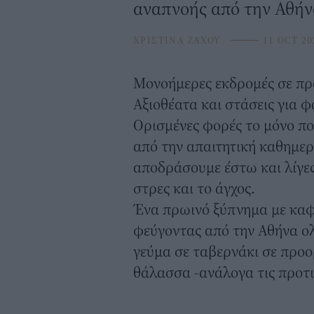
αναπνοής από την Αθήν
ΧΡΙΣΤΙΝΑ ΖΑΧΟΥ
⸻
11 OCT 20
Μονοήμερες εκδρομές σε πρ
Αξιοθέατα και στάσεις για φ
Ορισμένες φορές το μόνο π
από την απαιτητική καθημερι
αποδράσουμε έστω και λίγε
στρες και το άγχος.
Ένα πρωινό ξύπνημα με καφέ
φεύγοντας από την Αθήνα ο
γεύμα σε ταβερνάκι σε προορ
θάλασσα -ανάλογα τις προτι