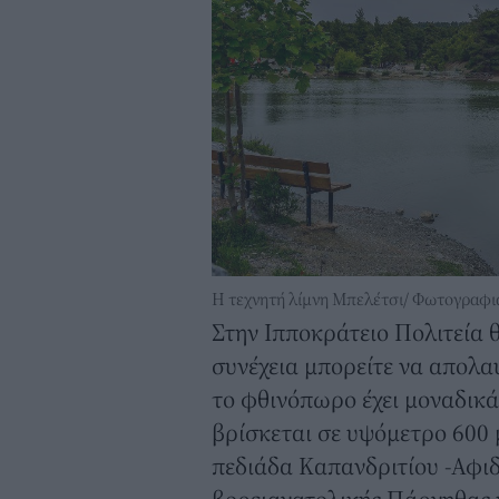
Η τεχνητή λίμνη Μπελέτσι/ Φωτογραφια
Στην Ιπποκράτειο Πολιτεία 
συνέχεια μπορείτε να απολα
το φθινόπωρο έχει μοναδικά
βρίσκεται σε υψόμετρο 600 
πεδιάδα Καπανδριτίου -Αφιδ