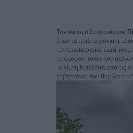
Τον οικισμό Ιπποκράτειος Π
όταν τα πρώτα χιόνια φτάνου
τον επισκεφτείτε κατά τους
το όμορφο τοπίο που απλώνε
-η λίμνη Μπελέτσι από τις π
ταβερνάκια που θυμίζουν κά