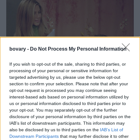
bovary -
Do Not Process My Personal Information
If you wish to opt-out of the sale, sharing to third parties, or
processing of your personal or sensitive information for
targeted advertising by us, please use the below opt-out
section to confirm your selection. Please note that after your
opt-out request is processed you may continue seeing
interest-based ads based on personal information utilized by
us or personal information disclosed to third parties prior to
your opt-out. You may separately opt-out of the further
disclosure of your personal information by third parties on the
IAB’s list of downstream participants. This information may
also be disclosed by us to third parties on the
IAB’s List of
Downstream Participants
that may further disclose it to other
Η Τζένιφερ Άνιστον ως Ρέιτσελ στη σειρά «Φιλαράκια»/