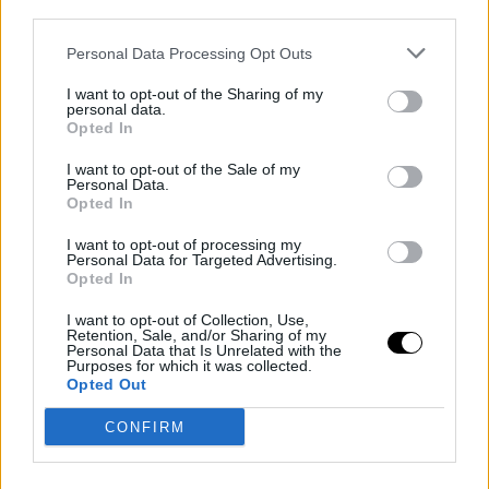
third parties.
Φωτογραφία: Profimedia
Personal Data Processing Opt Outs
I want to opt-out of the Sharing of my
personal data.
Opted In
I want to opt-out of the Sale of my
Personal Data.
Opted In
I want to opt-out of processing my
Personal Data for Targeted Advertising.
Opted In
I want to opt-out of Collection, Use,
Retention, Sale, and/or Sharing of my
Personal Data that Is Unrelated with the
Purposes for which it was collected.
Opted Out
CONFIRM
Ήδη από την εποχή που πρωταγωνιστούσε στα «Φιλαράκια», τα