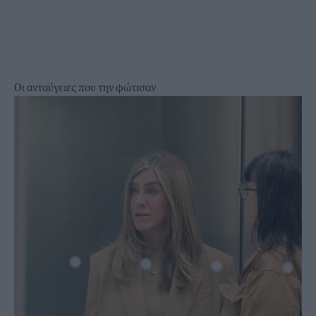
Οι ανταύγειες που την φώτισαν