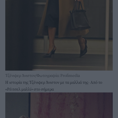
Τζένιφερ Άνιστον/Φωτογραφία: Profimedia
Η ιστορία της Τζένιφερ Άνιστον με τα μαλλιά της- Από το
«Ρέιτσελ μαλλί» στο σήμερα