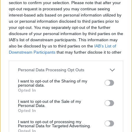
section to confirm your selection. Please note that after your
opt-out request is processed you may continue seeing
interest-based ads based on personal information utilized by
us or personal information disclosed to third parties prior to
your opt-out. You may separately opt-out of the further
disclosure of your personal information by third parties on the
IAB’s list of downstream participants. This information may
also be disclosed by us to third parties on the
IAB’s List of
Downstream Participants
that may further disclose it to other
third parties.
Personal Data Processing Opt Outs
I want to opt-out of the Sharing of my
personal data.
Opted In
I want to opt-out of the Sale of my
Personal Data.
Opted In
Η δουλειά της Aniston στους βαθιούς μυς του κορμού
I want to opt-out of processing my
περιλαμβάνει πολλές παραλλαγές σανίδας και ασκήσεις που
Personal Data for Targeted Advertising.
Opted In