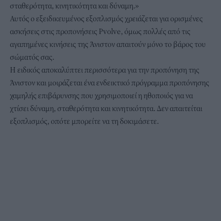
σταθερότητα, κινητικότητα και δύναμη.»
Αυτός ο εξειδικευμένος εξοπλισμός χρειάζεται για ορισμένες
ασκήσεις στις προπονήσεις Pvolve, όμως πολλές από τις
αγαπημένες κινήσεις της Άνιστον απαιτούν μόνο το βάρος του
σώματός σας.
Η ειδικός αποκαλύπτει περισσότερα για την προπόνηση της
Άνιστον και μοιράζεται ένα ενδεικτικό πρόγραμμα προπόνησης
χαμηλής επιβάρυνσης που χρησιμοποιεί η ηθοποιός για να
χτίσει δύναμη, σταθερότητα και κινητικότητα. Δεν απαιτείται
εξοπλισμός, οπότε μπορείτε να τη δοκιμάσετε.