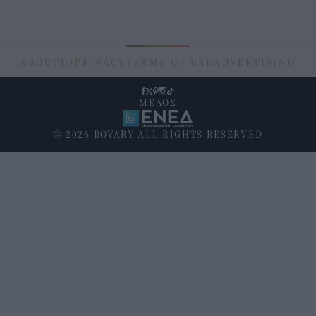
ABOUT
ID
PRIVACY
TERMS OF USE
ADVERTISING
ΜΕΛΟΣ
© 2026 BOVARY ALL RIGHTS RESERVED
Υποσέλιδο