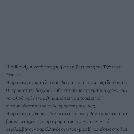
Η full-body προπόνηση χαμηλής επιβάρυνσης της Τζένιφερ
Άνιστον
Η προπόνηση αποτελεί παράδειγμα άσκησης χωρίς εξοπλισμό.
Οι προπονητές δείχνουν κάθε κίνηση σε πραγματικό χρόνο, σαν
να καθοδηγούν ένα μάθημα, ώστε να μπορείτε να
ακολουθήσετε και να τη δοκιμάσετε μόνοι σας.
Η προπόνηση διαρκεί 25 λεπτά και περιλαμβάνει πολλά από τα
βασικά στοιχεία του προγράμματος της Άνιστον. Αυτά
περιλαμβάνουν παραλλαγές σανίδας (plank), ασκήσεις στο ένα