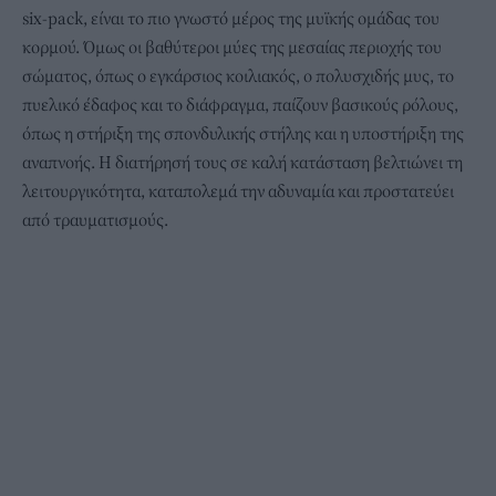
six-pack, είναι το πιο γνωστό μέρος της μυϊκής ομάδας του
κορμού. Όμως οι βαθύτεροι μύες της μεσαίας περιοχής του
σώματος, όπως ο εγκάρσιος κοιλιακός, ο πολυσχιδής μυς, το
πυελικό έδαφος και το διάφραγμα, παίζουν βασικούς ρόλους,
όπως η στήριξη της σπονδυλικής στήλης και η υποστήριξη της
αναπνοής. Η διατήρησή τους σε καλή κατάσταση βελτιώνει τη
λειτουργικότητα, καταπολεμά την αδυναμία και προστατεύει
από τραυματισμούς.