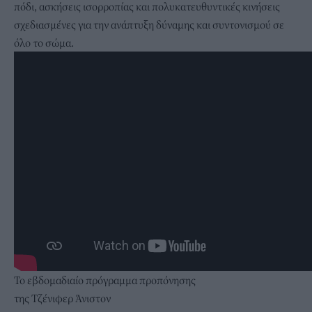
πόδι, ασκήσεις ισορροπίας και πολυκατευθυντικές κινήσεις
σχεδιασμένες για την ανάπτυξη δύναμης και συντονισμού σε
όλο το σώμα.
Το εβδομαδιαίο πρόγραμμα προπόνησης
της Τζένιφερ Άνιστον