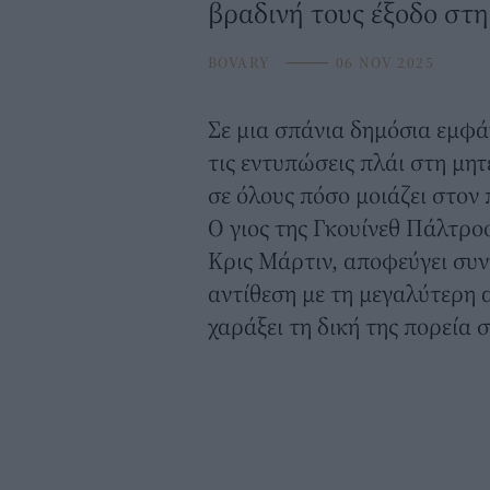
βραδινή τους έξοδο στ
BOVARY
⸻
06 NOV 2025
Σε μια σπάνια δημόσια εμφά
τις εντυπώσεις πλάι στη μητ
σε όλους πόσο μοιάζει στον 
Ο γιος της Γκουίνεθ Πάλτρο
Κρις Μάρτιν, αποφεύγει συν
αντίθεση με τη μεγαλύτερη 
χαράξει
τη δική της πορεία 