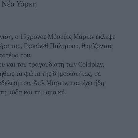
η Νέα Υόρκη
νιση, ο 19χρονος Μόουζες Μάρτιν έκλεψε
έρα του,
Γκουίνεθ Πάλτροου
, θυμίζοντας
πατέρα του.
ου και του τραγουδιστή των Coldplay,
ήθως τα φώτα της δημοσιότητας, σε
αδελφή του, Άπλ Μάρτιν, που έχει ήδη
στη μόδα
και τη μουσική.