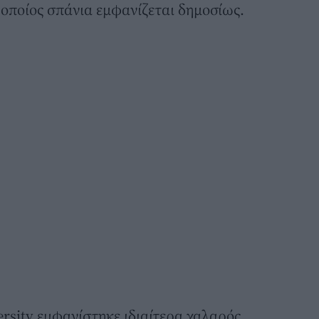
 οποίος σπάνια εμφανίζεται δημοσίως.
rsity εμφανίστηκε ιδιαίτερα χαλαρός,