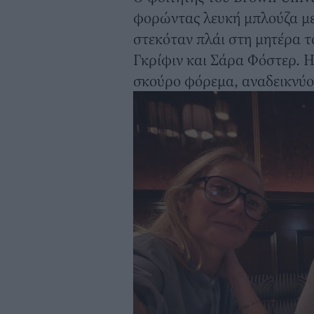
φορώντας λευκή μπλούζα με
στεκόταν πλάι στη μητέρα το
Γκρίφιν και Σάρα Φόστερ. 
σκούρο φόρεμα, αναδεικνύο