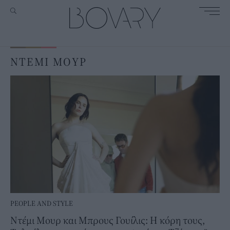
ΝΤΕΜΙ ΜΟΥΡ
PEOPLE AND STYLE
Ντέμι Μουρ και Μπρους Γουίλις: Η κόρη τους,