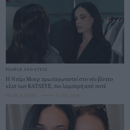
PEOPLE AND STYLE
Η Ντέμι Μουρ πρωταγωνιστεί στο νέο βίντεο
κλιπ των KATSEYE, πιο λαμπερή από ποτέ
GLAM & STARS
⸻
25 JUL 2026