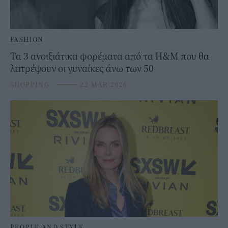
FASHION
Τα 3 ανοιξιάτικα φορέματα από τα H&M που θα
λατρέψουν οι γυναίκες άνω των 50
SHOPPING
⸻
22 MAR 2026
PEOPLE AND STYLE