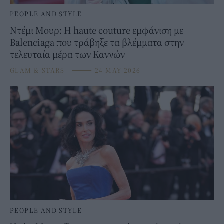
PEOPLE AND STYLE
Ντέμι Μουρ: Η haute couture εμφάνιση με
Balenciaga που τράβηξε τα βλέμματα στην
τελευταία μέρα των Καννών
GLAM & STARS
⸻
24 MAY 2026
PEOPLE AND STYLE