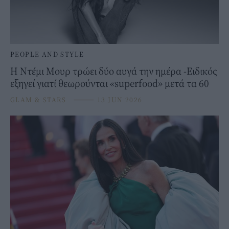
PEOPLE AND STYLE
Η Ντέμι Μουρ τρώει δύο αυγά την ημέρα -Ειδικός
εξηγεί γιατί θεωρούνται «superfood» μετά τα 60
GLAM & STARS
⸻
13 JUN 2026