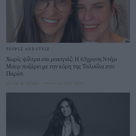
PEOPLE AND STYLE
Χωρίς φίλτρα και μακιγιάζ: Η 63χρονη Ντέμι
Μουρ ποζάρει με την κόρη της Ταλούλα στο
Παρίσι
GLAM & STARS
⸻
14 JUL 2026