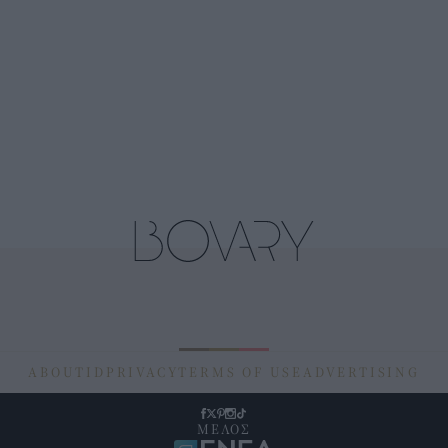
ABOUT
ID
PRIVACY
TERMS OF USE
ADVERTISING
ΜΕΛΟΣ