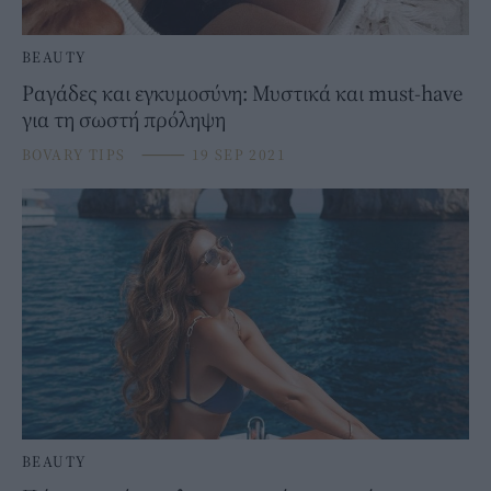
BEAUTY
Ραγάδες και εγκυμοσύνη: Μυστικά και must-have
για τη σωστή πρόληψη
BOVARY TIPS
⸻
19 SEP 2021
BEAUTY