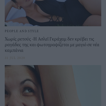
PEOPLE AND STYLE
Χωρίς ρετούς -Η Ασλεϊ Γκράχαμ δεν κρύβει τις
ραγάδες της και φωτογραφίζεται με μαγιό σε νέα
καμπάνια
31 JUL 2020