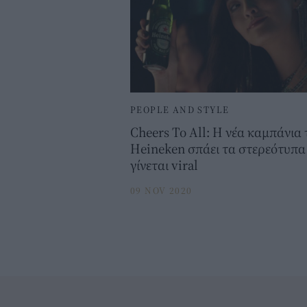
PEOPLE AND STYLE
Cheers To All: Η νέα καμπάνια 
Heineken σπάει τα στερεότυπα
γίνεται viral
09 NOV 2020