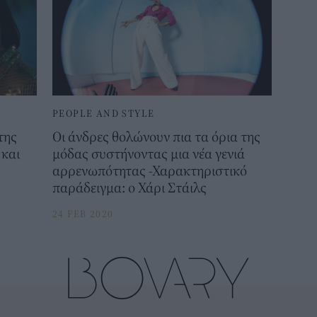
PEOPLE AND STYLE
της
Οι άνδρες θολώνουν πια τα όρια της
 και
μόδας συστήνοντας μια νέα γενιά
αρρενωπότητας -Χαρακτηριστικό
παράδειγμα: ο Χάρι Στάιλς
24 FEB 2020