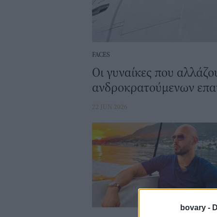
FACES
Οι γυναίκες που αλλάζο
ανδροκρατούμενων επα
22 JUN 2026
bovary -
D