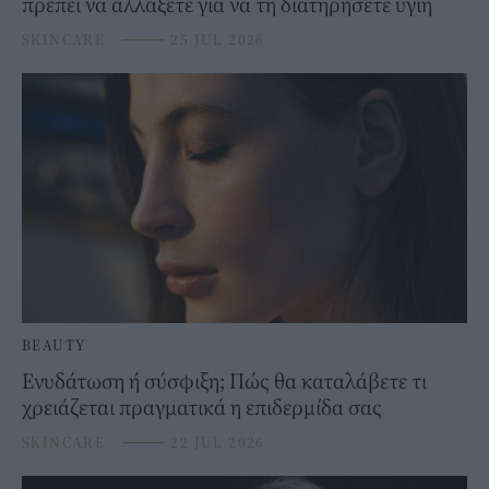
πρέπει να αλλάξετε για να τη διατηρήσετε υγιή
SKINCARE
⸻
25 JUL 2026
BEAUTY
Ενυδάτωση ή σύσφιξη; Πώς θα καταλάβετε τι
χρειάζεται πραγματικά η επιδερμίδα σας
SKINCARE
⸻
22 JUL 2026