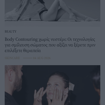
BEAUTY
Body Contouring χωρίς νυστέρι: Οι τεχνολογίες
για σμίλευση σώματος που αξίζει να ξέρετε πριν
επιλέξετε θεραπεία
SKINCARE
⸻
04 AUG 2026