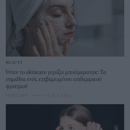
BEAUTY
Όταν το skincare γυρίζει μπούμερανγκ: Τα
σημάδια ενός επιβαρυμένου επιδερμικού
φραγμού
SKINCARE
⸻
10 JUN 2026