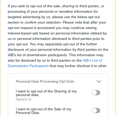
If you wish to opt-out of the sale, sharing to third parties, or
processing of your personal or sensitive information for
targeted advertising by us, please use the below opt-out
BEAUTY
section to confirm your selection. Please note that after your
opt-out request is processed you may continue seeing
Το μεγαλύτερο beauty λάθος που κάνουν οι
interest-based ads based on personal information utilized by
γυναίκες μετά τα 50
us or personal information disclosed to third parties prior to
SKINCARE
⸻
07 JUL 2026
your opt-out. You may separately opt-out of the further
disclosure of your personal information by third parties on the
IAB’s list of downstream participants. This information may
also be disclosed by us to third parties on the
IAB’s List of
Downstream Participants
that may further disclose it to other
third parties.
Personal Data Processing Opt Outs
I want to opt-out of the Sharing of my
personal data.
Opted In
I want to opt-out of the Sale of my
Personal Data.