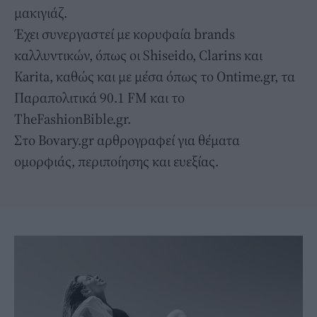
μακιγιάζ.
Έχει συνεργαστεί με κορυφαία brands
καλλυντικών, όπως οι Shiseido, Clarins και
Karita, καθώς και με μέσα όπως το Ontime.gr, τα
Παραπολιτικά 90.1 FM και το
TheFashionBible.gr.
Στο Bovary.gr αρθρογραφεί για θέματα
ομορφιάς, περιποίησης και ευεξίας.