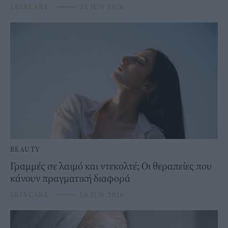
SKINCARE
⸻
25 JUN 2026
BEAUTY
Γραμμές σε λαιμό και ντεκολτέ; Οι θεραπείες που
κάνουν πραγματική διαφορά
SKINCARE
⸻
16 JUN 2026