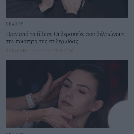
BEAUTY
Πριν από τα fillers: Οι θεραπείες που βελτιώνουν
την ποιότητα της επιδερμίδας
SKINCARE
⸻
03 AUG 2026