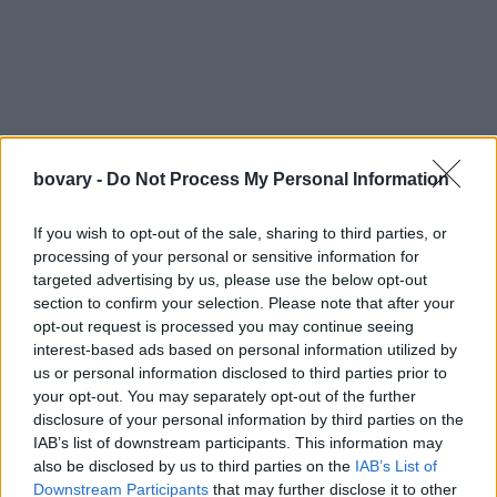
bovary -
Do Not Process My Personal Information
If you wish to opt-out of the sale, sharing to third parties, or
processing of your personal or sensitive information for
targeted advertising by us, please use the below opt-out
section to confirm your selection. Please note that after your
opt-out request is processed you may continue seeing
interest-based ads based on personal information utilized by
us or personal information disclosed to third parties prior to
your opt-out. You may separately opt-out of the further
disclosure of your personal information by third parties on the
IAB’s list of downstream participants. This information may
‘
’Κοιμηθείτε περισσότερο
’’ εξήγησε η Kaiser, ‘’
δεν μπορείτε να
also be disclosed by us to third parties on the
IAB’s List of
καταλάβετε πόσο σημαντικό είναι. Εάν έπρεπε να διαλέξετε
Downstream Participants
that may further disclose it to other