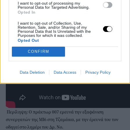
I want to opt-out of processing my
Παίζουν: Σον Κόνερι, Μπέρναρντ Λι, Τζόζεφ Γουάισμαν,
Personal Data for Targeted Advertising.
Opted In
Ούρσουλα Άντρες, Τζακ Λορντ, Λόις Μάξγουελ
I want to opt-out of Collection, Use,
Retention, Sale, and/or Sharing of my
Personal Data that Is Unrelated with the
Purposes for which it was collected.
Opted Out
CONFIRM
Data Deletion
Data Access
Privacy Policy
Περίληψη:
Ο πράκτωρ 007 ερευνά την εξαφάνιση
συνεργατών της ΜΙ6 στη Τζαμάικα, με την έρευνά του τον
οδηγεί στο λημέρι του Δρ. Νο.