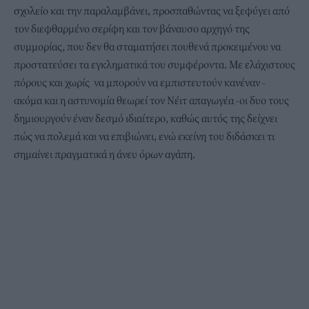
σχολείο και την παραλαμβάνει, προσπαθώντας να ξεφύγει από
τον διεφθαρμένο σερίφη και τον βάναυσο αρχηγό της
συμμορίας, που δεν θα σταματήσει πουθενά προκειμένου να
προστατεύσει τα εγκληματικά του συμφέροντα. Με ελάχιστους
πόρους και χωρίς να μπορούν να εμπιστευτούν κανέναν -
ακόμα και η αστυνομία θεωρεί τον Νέιτ απαγωγέα -οι δυο τους
δημιουργούν έναν δεσμό ιδιαίτερο, καθώς αυτός της δείχνει
πώς να πολεμά και να επιβιώνει, ενώ εκείνη του διδάσκει τι
σημαίνει πραγματικά η άνευ όρων αγάπη.