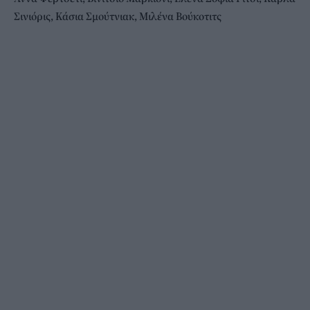
Σινιόρις, Κάσια Σμούτνιακ, Μιλένα Βούκοτιτς