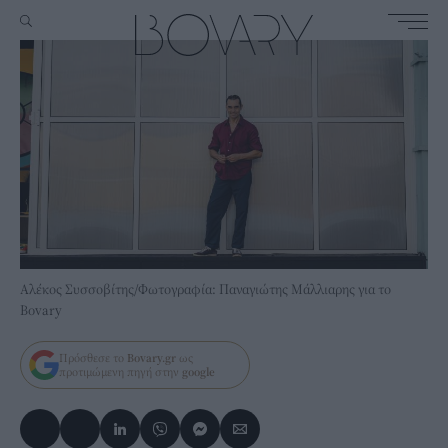
Αλέκος Συσσοβίτης/Φωτογραφία: Παναγιώτης Μάλλιαρης για το
Bovary
Πρόσθεσε το
Bovary.gr
ως
προτιμώμενη πηγή στην
google