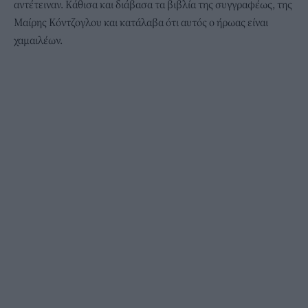
αντέτειναν. Κάθισα και διάβασα τα βιβλία της συγγραφέως, της
Μαίρης Κόντζογλου και κατάλαβα ότι αυτός ο ήρωας είναι
χαμαιλέων.