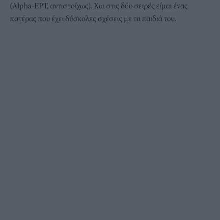
(Alpha-ΕΡΤ, αντιστοίχως). Και στις δύο σειρές είμαι ένας
πατέρας που έχει δύσκολες σχέσεις με τα παιδιά του.