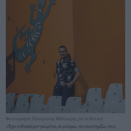
Φωτογραφία: Παναγιώτης Μάλλιαρης για το Bovary
»Έχει ενδιαφέρον για μένα, αν μπορώ, να υποστηρίζω τους