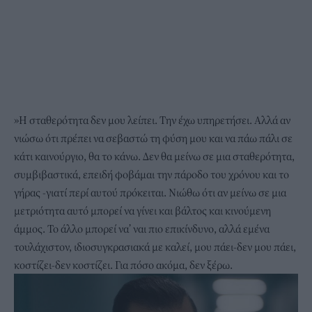
»Η σταθερότητα δεν μου λείπει. Την έχω υπηρετήσει. Αλλά αν
νιώσω ότι πρέπει να σεβαστώ τη φύση μου και να πάω πάλι σε
κάτι καινούργιο, θα το κάνω. Δεν θα μείνω σε μια σταθερότητα,
συμβιβαστικά, επειδή φοβάμαι την πάροδο του χρόνου και το
γήρας -γιατί περί αυτού πρόκειται. Νιώθω ότι αν μείνω σε μια
μετριότητα αυτό μπορεί να γίνει και βάλτος και κινούμενη
άμμος. Το άλλο μπορεί να’ ναι πιο επικίνδυνο, αλλά εμένα
τουλάχιστον, ιδιοσυγκρασιακά με καλεί, μου πάει-δεν μου πάει,
κοστίζει-δεν κοστίζει. Για πόσο ακόμα, δεν ξέρω.