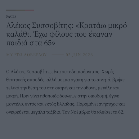
FACES
Αλέκος Συσσοβίτης: «Κρατάω μικρό
καλάθι. Έχω φίλους που έκαναν
παιδιά στα 65»
ΜΥΡΤΩ ΛΟΒΕΡΔΟΥ
⸻
02 JUN 2026
Ο
Αλέκος Συσσοβίτης
είναι αυτοδημιούργητος. Χωρίς
θεατρικές σπουδές, αλλά με μια αγάπη για το σινεμά, βρήκε
τελικά την θέση του στη σκηνή και την οθόνη, μεγάλη και
μικρή. Πριν γίνει ηθοποιός δούλεψε στην οικοδομή, έγινε
μοντέλο, εντός και εκτός Ελλάδας. Παραμένει ανήσυχος και
ονειρεύεται μεγάλα ταξίδια. Τον Νοέμβριο θα κλείσει τα 62.