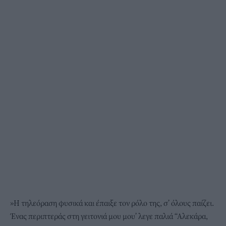
»Η τηλεόραση φυσικά και έπαιξε τον ρόλο της, σ’ όλους παίζει.
Ένας περιπτεράς στη γειτονιά μου μου’ λεγε παλιά “Αλεκάρα,