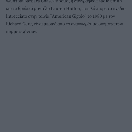
γλύπτρια Barbara Chase-Riboud, η συγγραφέας Zadie Smith
και το θρυλικό μοντέλο Lauren Hutton, που λάνσαρε το σχέδιο
Intrecciato στην ταινία “American Gigolo” το 1980 με τον
Richard Gere, είναι μερικά από τα αναγνωρίσιμα ονόματα των
συμμετεχόντων.