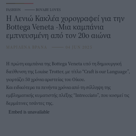
FASHION
⸻
BOVARY LOVES
Η Λενιώ Κακλέα χορογραφεί για την
Bottega Veneta -Μια καμπάνια
εμπνευσμένη από τον 20ο αιώνα
ΜΑΡΙΛΕΝΑ ΒΡΑΝΑ
⸻
04 JUN 2025
Η πρώτη καμπάνια της
Bottega Veneta
υπό τη δημιουργική
διεύθυνση της Louise Trotter, με τίτλο “Craft is our Language”,
γιορτάζει 50 χρόνια αριστείας του Οίκου.
Και ειδικότερα τα πενήντα χρόνια από τη σύλληψη της
εμβληματικής κυματιστής πλέξης “Intrecciato”, που κοσμεί τις
δερμάτινες τσάντες της.