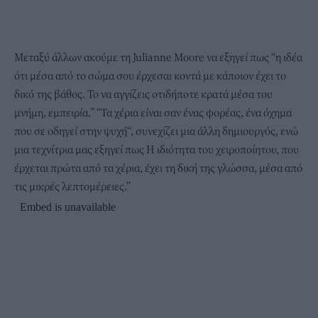
Μεταξύ άλλων ακούμε τη Julianne Moore να εξηγεί πως “η ιδέα
ότι μέσα από το σώμα σου έρχεσαι κοντά με κάποιον έχει το
δικό της βάθος. Το να αγγίζεις οτιδήποτε κρατά μέσα του
μνήμη, εμπειρία.” “Τα χέρια είναι σαν ένας φορέας, ένα όχημα
που σε οδηγεί στην ψυχή“, συνεχίζει μια άλλη δημιουργός, ενώ
μια τεχνίτρια μας εξηγεί πως Η ιδιότητα του χειροποίητου, που
έρχεται πρώτα από τα χέρια, έχει τη δική της γλώσσα, μέσα από
τις μικρές λεπτομέρειες.”