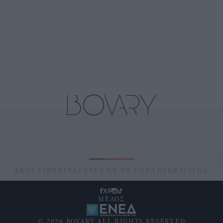
ABOUT
ID
PRIVACY
TERMS OF USE
ADVERTISING
ΜΕΛΟΣ
© 2026 BOVARY ALL RIGHTS RESERVED