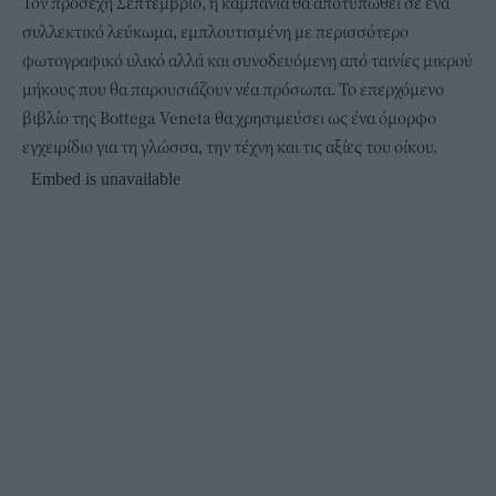
Τον προσεχή Σεπτέμβριο, η καμπάνια θα αποτυπωθεί σε ένα
συλλεκτικό λεύκωμα, εμπλουτισμένη με περισσότερο
φωτογραφικό υλικό αλλά και συνοδευόμενη από ταινίες μικρού
μήκους που θα παρουσιάζουν νέα πρόσωπα. Το επερχόμενο
βιβλίο της Bottega Veneta θα χρησιμεύσει ως ένα όμορφο
εγχειρίδιο για τη γλώσσα, την τέχνη και τις αξίες του οίκου.