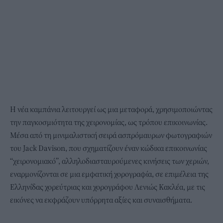
Η νέα καμπάνια λειτουργεί ως μια μεταφορά, χρησιμοποιώντας
την παγκοσμιότητα της χειρονομίας, ως τρόπου επικοινωνίας.
Μέσα από τη μινιμαλιστική σειρά ασπρόμαυρων φωτογραφιών
του Jack Davison, που σχηματίζουν έναν κώδικα επικοινωνίας
“χειρονομιακό”, αλληλοδιασταυρούμενες κινήσεις των χεριών,
εναρμονίζονται σε μια εμφατική χορογραφία, σε επιμέλεια της
Ελληνίδας χορεύτριας και χορογράφου Λενιώς Κακλέα, με τις
εικόνες να εκφράζουν υπόρρητα αξίες και συναισθήματα.