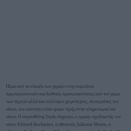
Πέρα από τα visuals των χεριών στην καμπάνια
πρωταγωνιστούν και διεθνείς προσωπικότητες από τον χώρο
των τεχνών αλλά και πολύτιμοι χειρότεχνες, συνεργάτες του
οίκου, που αποτίουν έναν φόρο τιμής στην κληρονομιά του
οίκου. Ο σκηνοθέτης Dario Argento, ο πρώην σχεδιαστής του
οίκου Edward Buchanan, η ηθοποιός Julianne Moore, η