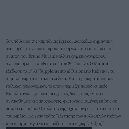
Το υπόβαθρο της καμπάνιας έχει και μια ακόμα σημαντική
αναφορά, στην ιδιαίτερη εικαστική γλώσσα και το οπτικό
σύμπαν του Bruno Murani καλλιτέχνη, εικονογράφου,
ου
σχεδιαστή και εκπαιδευτικού του 20
αιώνα. Ο Murani
εξέδωσε το 1963 “Supplemento al Dizionario Italiano”, το
συμπλήρωμα στο ιταλικό λεξικό. Ένα σημειωματάριο των
ιταλικών χειρονομιών, το οποίο περιείχε παραδοσιακές
Ναπολιτάνικες χειρονομίες, με τις δικές τους έντονες
συναισθηματικές αποχρώσεις, φωτογραφισμένες επίσης σε
άσπρο και μαύρο. Ο καλλιτέχνης είχε περιγράψει το σκεπτικό
του βιβλίου ως έναν τρόπο “εξέτασης των πολλαπλών τρόπων
που υπάρχουν για να εκφράζεται κανείς χωρίς λέξεις”.