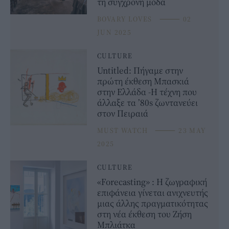
τη σύγχρονη μόδα
BOVARY LOVES
⸻
02
JUN 2025
CULTURE
Untitled: Πήγαμε στην
πρώτη έκθεση Μπασκιά
στην Ελλάδα -Η τέχνη που
άλλαξε τα ’80s ζωντανεύει
στον Πειραιά
MUST WATCH
⸻
23 MAY
2025
CULTURE
«Forecasting» : Η ζωγραφική
επιφάνεια γίνεται ανιχνευτής
μιας άλλης πραγματικότητας
στη νέα έκθεση του Ζήση
Μπλιάτκα