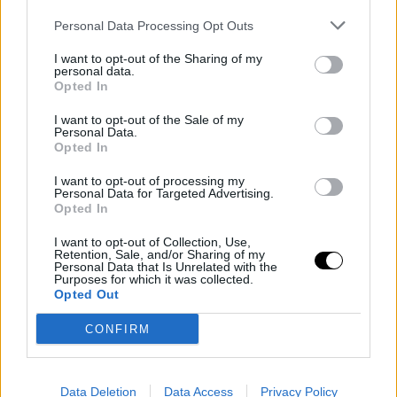
είναι βασικός στόχος της ψυχολογικής αντιμετώπισης.
Personal Data Processing Opt Outs
Για να χάσετε κιλά με επιτυχία και να τα κρατήσετε, χρειάζεστε
να λύσετε κάποια ψυχολογικά προβλήματα όπως:
I want to opt-out of the Sharing of my
personal data.
Opted In
I want to opt-out of the Sale of my
Personal Data.
Opted In
I want to opt-out of processing my
Personal Data for Targeted Advertising.
Opted In
I want to opt-out of Collection, Use,
Retention, Sale, and/or Sharing of my
Personal Data that Is Unrelated with the
Purposes for which it was collected.
Opted Out
CONFIRM
Data Deletion
Data Access
Privacy Policy