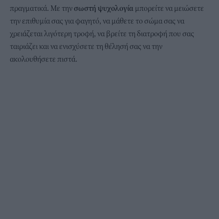
πραγματικά. Με την
σωστή ψυχολογία
μπορείτε να μειώσετε
την επιθυμία σας για φαγητό, να μάθετε το σώμα σας να
χρειάζεται λιγότερη τροφή, να βρείτε τη διατροφή που σας
ταιριάζει και να ενισχύσετε τη θέλησή σας να την
ακολουθήσετε πιστά.