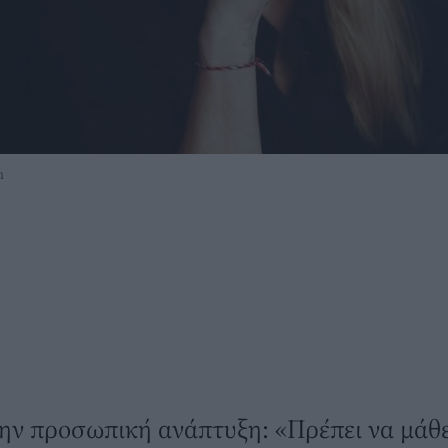
m
την προσωπική ανάπτυξη: «Πρέπει να μάθε