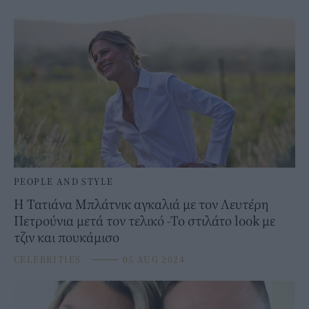
PEOPLE AND STYLE
Η Τατιάνα Μπλάτνικ αγκαλιά με τον Λευτέρη
Πετρούνια μετά τον τελικό -Το στιλάτο look με
τζιν και πουκάμισο
CELEBRITIES
⸻
05 AUG 2024