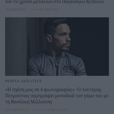
του το χρυσό μετάλλιο στο Παγκόσμιο Κύπελλο
CELEBRITIES
⸻
07 APR 2026
PEOPLE AND STYLE
«Η σχέση μας σε 4 φωτογραφίες» -Ο Λευτέρης
Πετρούνιας περιγράφει μοναδικά τον γάμο του με
τη Βασιλική Μιλλούση
CELEBRITIES
⸻
23 DEC 2024