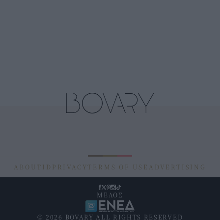
ABOUT
ID
PRIVACY
TERMS OF USE
ADVERTISING
ΜΕΛΟΣ
© 2026 BOVARY ALL RIGHTS RESERVED