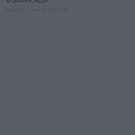
HEALTH
⸻
21 DEC 2021