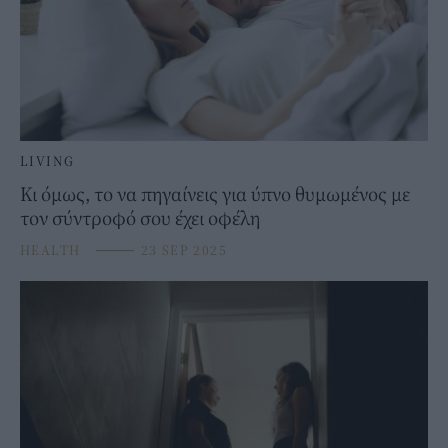
LIVING
Κι όμως, το να πηγαίνεις για ύπνο θυμωμένος με
τον σύντροφό σου έχει οφέλη
HEALTH
⸻
23 SEP 2025