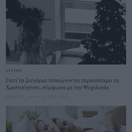
LIVING
Γιατί τα ζευγάρια τσακώνονται περισσότερο τα
Χριστούγεννα, σύμφωνα με την Ψυχολογία
HEALTH
⸻
11 DEC 2025