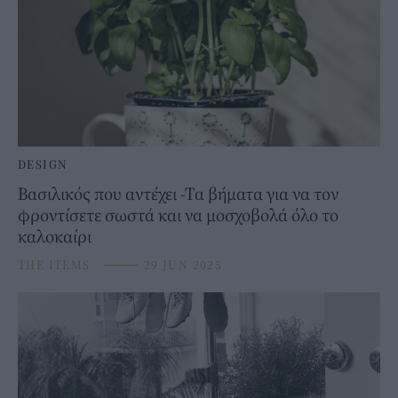
DESIGN
Βασιλικός που αντέχει -Τα βήματα για να τον
φροντίσετε σωστά και να μοσχοβολά όλο το
καλοκαίρι
THE ITEMS
⸻
29 JUN 2025