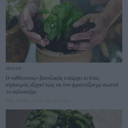
DESIGN
Ο «αθάνατος» βασιλικός υπάρχει κι ένας
κηπουρός εξηγεί πώς να τον φροντίζουμε σωστά
το καλοκαίρι
THE ITEMS
⸻
28 JUL 2025