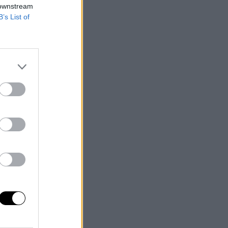
 downstream
B’s List of