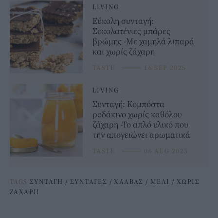
LIVING
Εύκολη συνταγή:
Σοκολατένιες μπάρες
βρώμης -Με χαμηλά λιπαρά
και χωρίς ζάχαρη
TASTE
⸻
16 SEP 2025
LIVING
Συνταγή: Κομπόστα
ροδάκινο χωρίς καθόλου
ζάχαρη -Το απλό υλικό που
την απογειώνει αρωματικά
TASTE
⸻
06 AUG 2025
TAGS
ΣΥΝΤΑΓΗ
/
ΣΥΝΤΑΓΕΣ
/
ΧΑΛΒΑΣ
/
ΜΕΛΙ
/
ΧΩΡΙΣ
ΖΑΧΑΡΗ