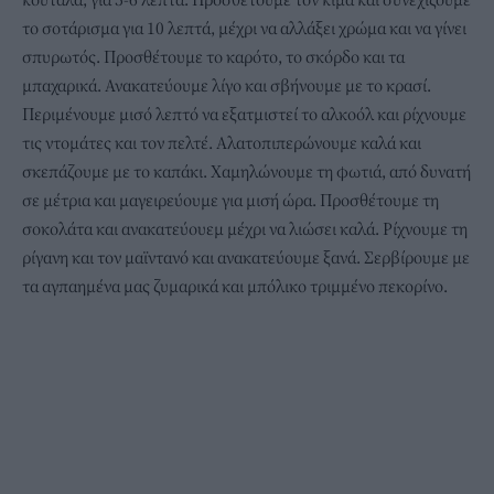
το σοτάρισμα για 10 λεπτά, μέχρι να αλλάξει χρώμα και να γίνει
σπυρωτός. Προσθέτουμε το καρότο, το σκόρδο και τα
μπαχαρικά. Ανακατεύουμε λίγο και σβήνουμε με το κρασί.
Περιμένουμε μισό λεπτό να εξατμιστεί το αλκοόλ και ρίχνουμε
τις ντομάτες και τον πελτέ. Αλατοπιπερώνουμε καλά και
σκεπάζουμε με το καπάκι. Χαμηλώνουμε τη φωτιά, από δυνατή
σε μέτρια και μαγειρεύουμε για μισή ώρα. Προσθέτουμε τη
σοκολάτα και ανακατεύουεμ μέχρι να λιώσει καλά. Ρίχνουμε τη
ρίγανη και τον μαϊντανό και ανακατεύουμε ξανά. Σερβίρουμε με
τα αγπαημένα μας
ζυμαρικά
και μπόλικο τριμμένο πεκορίνο.