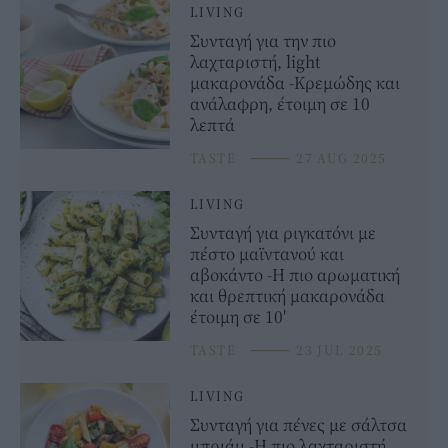
LIVING
Συνταγή για την πιο
λαχταριστή, light
μακαρονάδα -Κρεμώδης και
ανάλαφρη, έτοιμη σε 10
λεπτά
TASTE
⸻
27 AUG 2025
LIVING
Συνταγή για ριγκατόνι με
πέστο μαϊντανού και
αβοκάντο -Η πιο αρωματική
και θρεπτική μακαρονάδα
έτοιμη σε 10'
TASTE
⸻
23 JUL 2025
LIVING
Συνταγή για πένες με σάλτσα
μπριάμ -Η πιο λαχταριστή