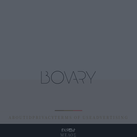
ABOUT
ID
PRIVACY
TERMS OF USE
ADVERTISING
ΜΕΛΟΣ