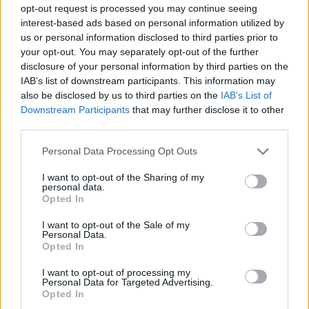
opt-out request is processed you may continue seeing
interest-based ads based on personal information utilized by
us or personal information disclosed to third parties prior to
your opt-out. You may separately opt-out of the further
disclosure of your personal information by third parties on the
IAB’s list of downstream participants. This information may
also be disclosed by us to third parties on the
IAB’s List of
Downstream Participants
that may further disclose it to other
third parties.
Personal Data Processing Opt Outs
I want to opt-out of the Sharing of my
personal data.
Opted In
I want to opt-out of the Sale of my
Personal Data.
Opted In
Συνταγή για σάλτσα μπολονέζ
I want to opt-out of processing my
Υλικά για 4 μερίδες
Personal Data for Targeted Advertising.
750 γρ. κιμάς μοσχαρίσιος
Opted In