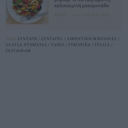
καλοκαιρινή μακαρονάδα
TASTE
⸻
03 JUN 2025
TAGS
ΣΥΝΤΑΓΗ
/
ΣΥΝΤΑΓΕΣ
/
ΑΥΘΕΝΤΙΚΗ ΜΠΟΛΟΝΕΖ
/
ΣΑΛΤΣΑ ΝΤΟΜΑΤΑΣ
/
ΥΛΙΚΟ
/
ΖΥΜΑΡΙΚΑ
/
ΙΤΑΛΙΑ
/
INSTAGRAM