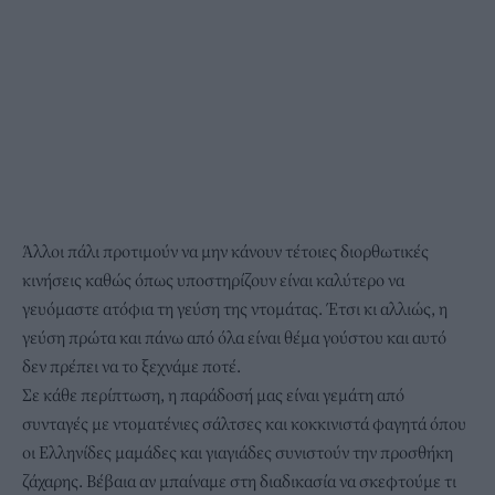
Άλλοι πάλι προτιμούν να μην κάνουν τέτοιες διορθωτικές
κινήσεις καθώς όπως υποστηρίζουν είναι καλύτερο να
γευόμαστε ατόφια τη γεύση της
ντομάτας
. Έτσι κι αλλιώς, η
γεύση πρώτα και πάνω από όλα είναι θέμα γούστου και αυτό
δεν πρέπει να το ξεχνάμε ποτέ.
Σε κάθε περίπτωση, η παράδοσή μας είναι γεμάτη από
συνταγές με ντοματένιες σάλτσες και κοκκινιστά φαγητά όπου
οι Ελληνίδες μαμάδες και γιαγιάδες συνιστούν την προσθήκη
ζάχαρης
. Βέβαια αν μπαίναμε στη διαδικασία να σκεφτούμε τι