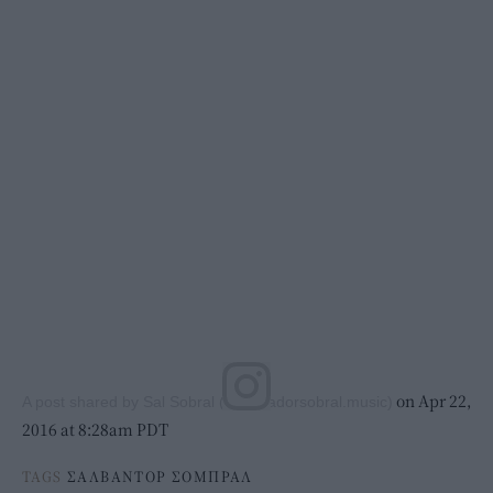
on Apr 22,
A post shared by Sal Sobral (@salvadorsobral.music)
2016 at 8:28am PDT
TAGS
ΣΑΛΒΑΝΤΟΡ ΣΟΜΠΡΑΛ