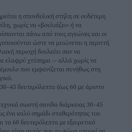
ηρείται η σπονδυλική στήλη σε ουδέτερη
ύλη, χωρίς να «βουλιάζει» ή να
ρίσκονται πάνω από τους αγκώνες και οι
ργοποιούνται ώστε να μειώνεται η περιττή
λιακή περιοχή δουλεύει σαν να
ένα ελαφρύ χτύπημα — αλλά χωρίς να
ρέμουλο που εμφανίζεται συνήθως στη
γικό.
 30–45 δευτερόλεπτα (έως 60 με άριστο
 τεχνικά σωστή σανίδα διάρκειας 30–45
ως ένα καλό σημάδι σταθερότητας του
ι τα 60 δευτερόλεπτα με εξαιρετικό
όχος είναι αυτός που το σώμα μπορεί να