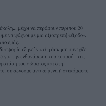
εύκολη… μέχρι να περάσουν περίπου 20
υμε να ψάχνουμε μια αξιοπρεπή «έξοδο».
από εμάς.
υσφορία εξηγεί γιατί η άσκηση συνεχίζει
λύ για την ενδυνάμωση του κορμού - της
η στάση του σώματος και στη
τε, σηκώνουμε αντικείμενα ή στεκόμαστε