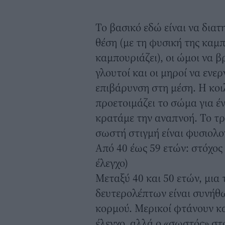
Το βασικό εδώ είναι να διατ
θέση (με τη φυσική της καμπ
καμπουριάζει), οι ώμοι να β
γλουτοί και οι μηροί να ενε
επιβάρυνση στη μέση. Η κοι
προετοιμάζει το σώμα για 
κρατάμε την αναπνοή. Το τ
σωστή στιγμή είναι φυσιολο
Από 40 έως 59 ετών: στόχος
έλεγχο)
Μεταξύ 40 και 50 ετών, μια
δευτερολέπτων είναι συνήθ
κορμού. Μερικοί φτάνουν κα
έλεγχο, αλλά ο «σωστός» στ