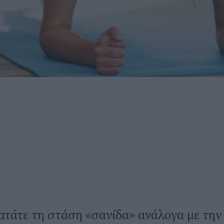
k
τάτε τη στάση «σανίδα» ανάλογα με την 