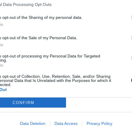
l Data Processing Opt Outs
o opt-out of the Sharing of my personal data.
In
o opt-out of the Sale of my Personal Data.
In
to opt-out of processing my Personal Data for Targeted
ing.
In
o opt-out of Collection, Use, Retention, Sale, and/or Sharing
ersonal Data that Is Unrelated with the Purposes for which it
lected.
Out
CONFIRM
Data Deletion
Data Access
Privacy Policy