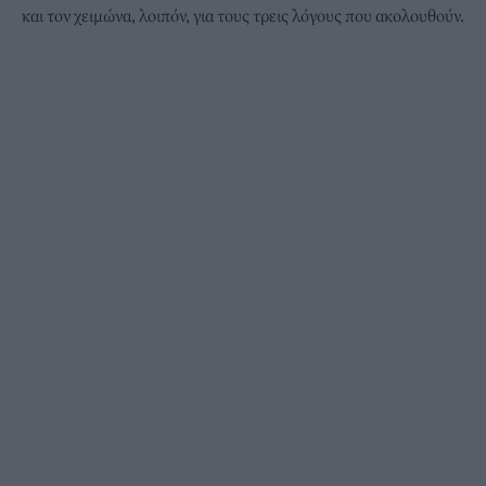
και τον χειμώνα, λοιπόν, για τους τρεις λόγους που ακολουθούν.