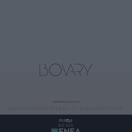
ABOUT
ID
PRIVACY
TERMS OF USE
ADVERTISING
ΜΕΛΟΣ