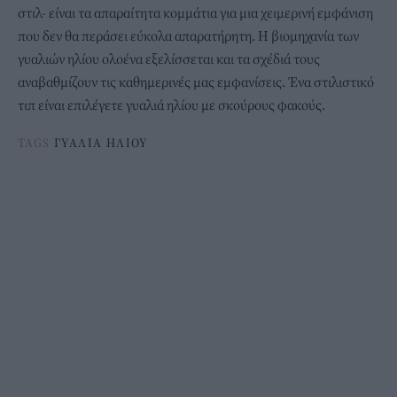
στιλ- είναι τα απαραίτητα κομμάτια για μια χειμερινή εμφάνιση
που δεν θα περάσει εύκολα απαρατήρητη. H βιομηχανία των
γυαλιών ηλίου ολοένα εξελίσσεται και τα σχέδιά τους
αναβαθμίζουν τις καθημερινές μας εμφανίσεις. Ένα στιλιστικό
τιπ είναι επιλέγετε γυαλιά ηλίου με σκούρους φακούς.
TAGS
ΓΥΑΛΙΑ ΗΛΙΟΥ