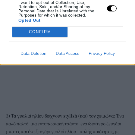
I want to opt-out of Collection, Use,
Retention, Sale, and/or Sharing of my
Personal Data that Is Unrelated with the
Purposes for which it was collected.
Opted Out
CONFIRM
Data Deletion
Data Access
Privacy Policy
3) Τα γυαλιά ηλίου δείχνουν stylish (και) τον χειμώνα:
Ένα
καλό παλτό, μια εντυπωσιακή τσάντα, ένα ιδιαίτερο ζευγάρι
μπότες και ένα ζευγάρι γυαλιά ηλίου – καλής ποιότητας, με