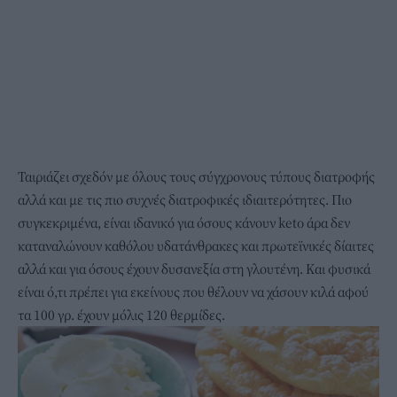
Ταιριάζει σχεδόν με όλους τους σύγχρονους τύπους διατροφής
αλλά και με τις πιο συχνές διατροφικές ιδιαιτερότητες. Πιο
συγκεκριμένα, είναι ιδανικό για όσους κάνουν
keto
άρα δεν
καταναλώνουν καθόλου υδατάνθρακες και πρωτεϊνικές δίαιτες
αλλά και για όσους έχουν δυσανεξία στη γλουτένη. Και φυσικά
είναι ό,τι πρέπει για εκείνους που θέλουν να χάσουν κιλά αφού
τα 100 γρ. έχουν μόλις 120 θερμίδες.