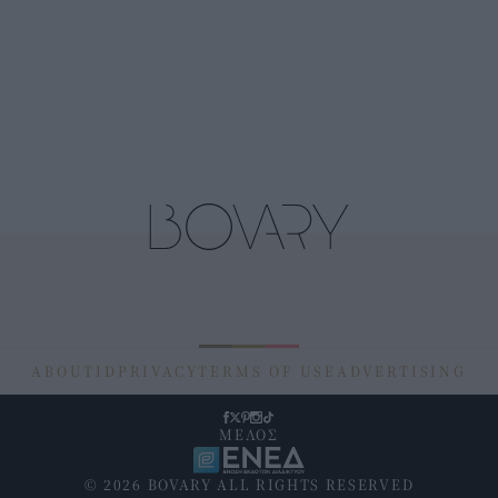
ABOUT
ID
PRIVACY
TERMS OF USE
ADVERTISING
ΜΕΛΟΣ
© 2026 BOVARY ALL RIGHTS RESERVED