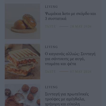
LIVING
Ψωμάκια keto με σκόρδο και
3 συστατικά
TASTE
⸻
28 MAY 2026
LIVING
Ο καγιανάς αλλιώς: Συνταγή
για σάντουιτς με αυγά,
ντομάτα και φέτα
TASTE
⸻
07 MAY 2026
LIVING
Συνταγή για πρωτεϊνικές
τρούφες με αμύγδαλα,
γρήγορη και εύκολη