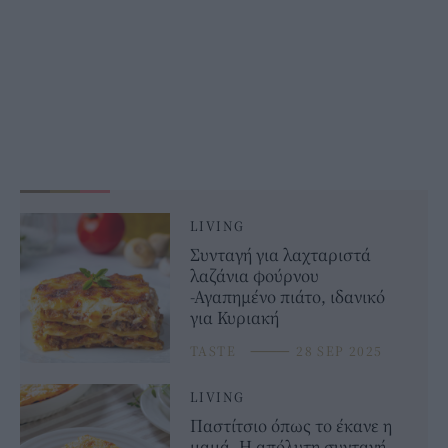
LIVING
Συνταγή για λαχταριστά
λαζάνια φούρνου
-Αγαπημένο πιάτο, ιδανικό
για Κυριακή
TASTE
⸻
28 SEP 2025
LIVING
Παστίτσιο όπως το έκανε η
μαμά -Η απόλυτη συνταγή