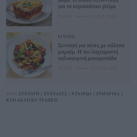
για το κυριακάτικο γεύμα
TASTE
⸻
27 JUL 2025
LIVING
Συνταγή για πένες με σάλτσα
μπριάμ -Η πιο λαχταριστή
καλοκαιρινή μακαρονάδα
TASTE
⸻
03 JUN 2025
TAGS
ΣΥΝΤΑΓΗ
/
ΣΥΝΤΑΓΕΣ
/
ΧΤΑΠΟΔΙ
/
ΖΥΜΑΡΙΚΑ
/
ΚΥΡΙΑΚΑΤΙΚΟ ΤΡΑΠΕΖΙ