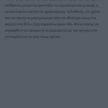
οτιδήποτε μπορεί να προστάζει το εορτολόγιο και η εποχή, η
ουσία είναι ότι εκείνη την ημέρα έχουμε τη διάθεση, τον χρόνο
και την άνεση να μαγειρέψουμε κάτι πιο ιδιαίτερο όπως ένα
φαγητό που θέλει λίγη παραπάνω φροντίδα. Θέλει επίσης να
σιγοψηθεί στον φούρνο ή να μαγειρευτεί με την ησυχία στην
κατσαρόλα για να γίνει όπως πρέπει.