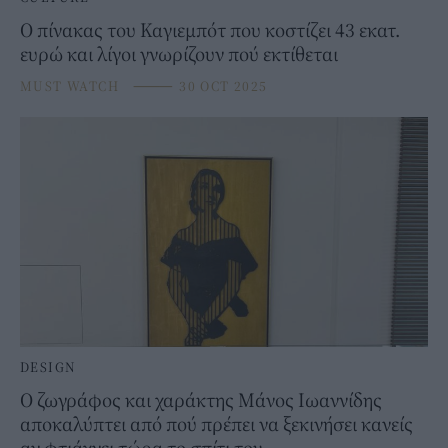
Ο πίνακας του Καγιεμπότ που κοστίζει 43 εκατ.
ευρώ και λίγοι γνωρίζουν πού εκτίθεται
MUST WATCH
⸻
30 OCT 2025
DESIGN
Ο ζωγράφος και χαράκτης Μάνος Ιωαννίδης
αποκαλύπτει από πού πρέπει να ξεκινήσει κανείς
αν φτιάχνει τώρα το σπίτι του