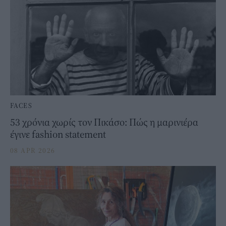
FACES
53 χρόνια χωρίς τον Πικάσο: Πώς η μαρινιέρα
έγινε fashion statement
08 APR 2026