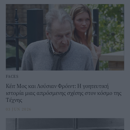
FACES
Κέιτ Μος και Λούσιαν Φρόιντ: Η γοητευτική
ιστορία μιας απρόσμενης σχέσης στον κόσμο της
Tέχνης
03 JUN 2026