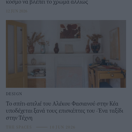
κόσμο να βλέπει το χρώμα αλλιώς
12 JUN 2026
DESIGN
Το σπίτι-ατελιέ του Αλέκου Φασιανού στην Κέα
υποδέχεται ξανά τους επισκέπτες του -Ένα ταξίδι
στην Τέχνη
THE SPACES
⸻
10 JUN 2026