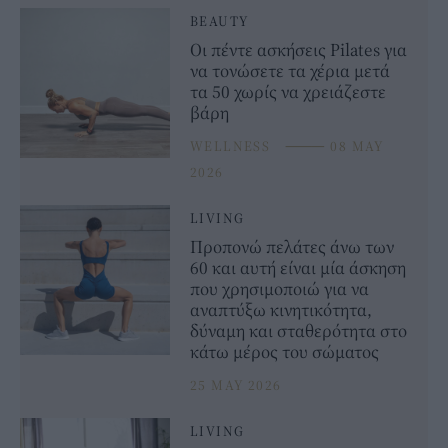
BEAUTY
Οι πέντε ασκήσεις Pilates για
να τονώσετε τα χέρια μετά
τα 50 χωρίς να χρειάζεστε
βάρη
WELLNESS
⸻
08 MAY
2026
LIVING
Προπονώ πελάτες άνω των
60 και αυτή είναι μία άσκηση
που χρησιμοποιώ για να
αναπτύξω κινητικότητα,
δύναμη και σταθερότητα στο
κάτω μέρος του σώματος
25 MAY 2026
LIVING