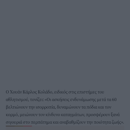
Ο Χουάν Κάρλος Κολάδο, ειδικός στις επιστήμες του
αθλητισμού, τονίζει: «Οι ασκήσεις ενδυνάμωσης μετά τα 60
βελτιώνουν την ισορροπία, δυναμώνουν τα πόδια και τον
κορμό, μειώνουν τον κίνδυνο καταγμάτων, προσφέρουν ξανά
σιγουριά στο περπάτημα και αναβαθμίζουν την ποιότητα ζωής».