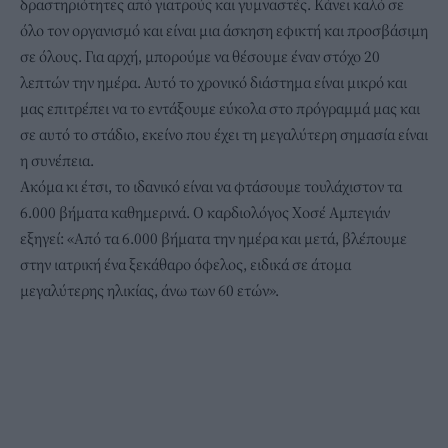
δραστηριότητες από γιατρούς και γυμναστές. Κάνει καλό σε
όλο τον οργανισμό και είναι μια άσκηση εφικτή και προσβάσιμη
σε όλους. Για αρχή, μπορούμε να θέσουμε έναν στόχο 20
λεπτών την ημέρα. Αυτό το χρονικό διάστημα είναι μικρό και
μας επιτρέπει να το εντάξουμε εύκολα στο πρόγραμμά μας και
σε αυτό το στάδιο, εκείνο που έχει τη μεγαλύτερη σημασία είναι
η συνέπεια.
Ακόμα κι έτσι, το ιδανικό είναι να φτάσουμε τουλάχιστον τα
6.000 βήματα καθημερινά. Ο καρδιολόγος Χοσέ Αμπεγιάν
εξηγεί: «Από τα 6.000 βήματα την ημέρα και μετά, βλέπουμε
στην ιατρική ένα ξεκάθαρο όφελος, ειδικά σε άτομα
μεγαλύτερης ηλικίας, άνω των 60 ετών».