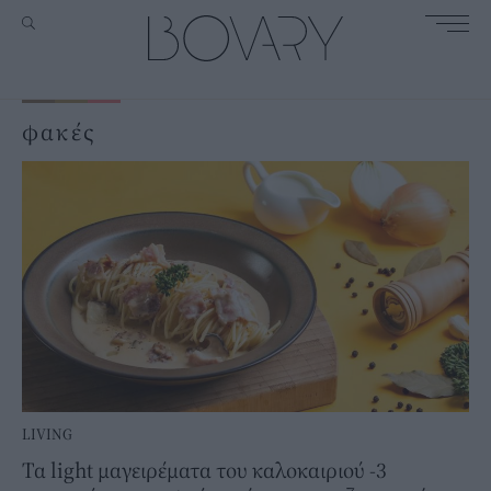
φακές
LIVING
Τα light μαγειρέματα του καλοκαιριού -3