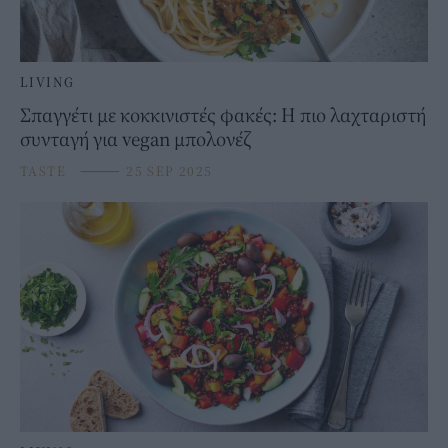
LIVING
Σπαγγέτι με κοκκινιστές φακές: Η πιο λαχταριστή
συνταγή για vegan μπολονέζ
TASTE
⸻
25 SEP 2025