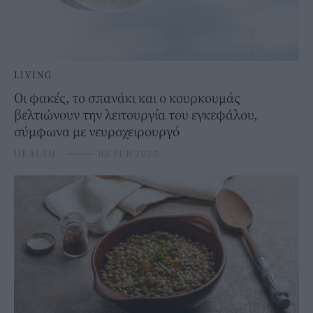
LIVING
Οι φακές, το σπανάκι και o κουρκουμάς
βελτιώνουν την λειτουργία του εγκεφάλου,
σύμφωνα με νευροχειρουργό
HEALTH
⸻
03 FEB 2025