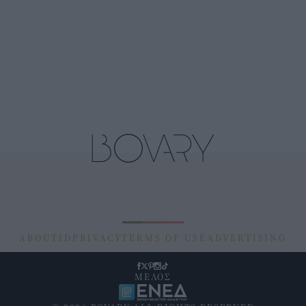
ABOUT
ID
PRIVACY
TERMS OF USE
ADVERTISING
ΜΕΛΟΣ