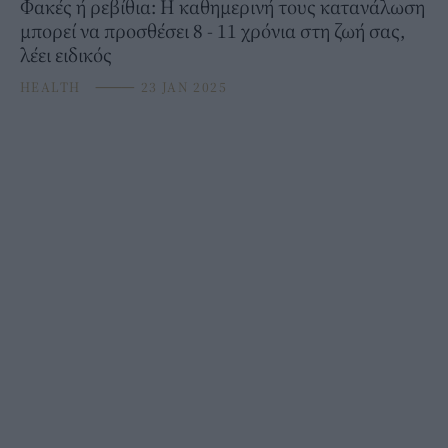
Φακές ή ρεβίθια: Η καθημερινή τους κατανάλωση
μπορεί να προσθέσει 8 - 11 χρόνια στη ζωή σας,
λέει ειδικός
HEALTH
⸻
23 JAN 2025