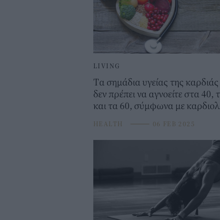
LIVING
Tα σημάδια υγείας της καρδιάς
δεν πρέπει να αγνοείτε στα 40, 
και τα 60, σύμφωνα με καρδιο
HEALTH
⸻
06 FEB 2025