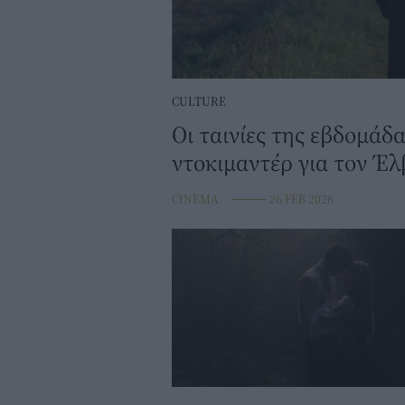
CULTURE
Οι ταινίες της εβδομάδα
ντοκιμαντέρ για τον Έλ
CINEMA
⸻
26 FEB 2026