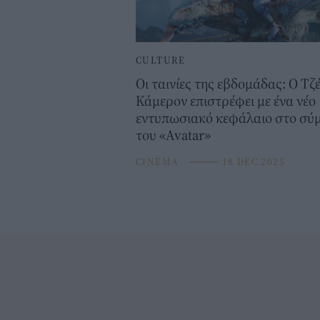
CULTURE
Οι ταινίες της εβδομάδας: Ο Τζ
Κάμερον επιστρέφει με ένα νέο
εντυπωσιακό κεφάλαιο στο σύ
του «Avatar»
CINEMA
⸻
18 DEC 2025