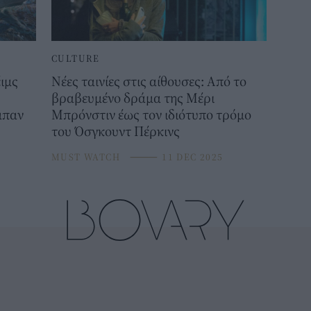
CULTURE
έιμς
Νέες ταινίες στις αίθουσες: Από το
βραβευμένο δράμα της Μέρι
μπαν
Μπρόνστιν έως τον ιδιότυπο τρόμο
του Όσγκουντ Πέρκινς
MUST WATCH
⸻
11 DEC 2025