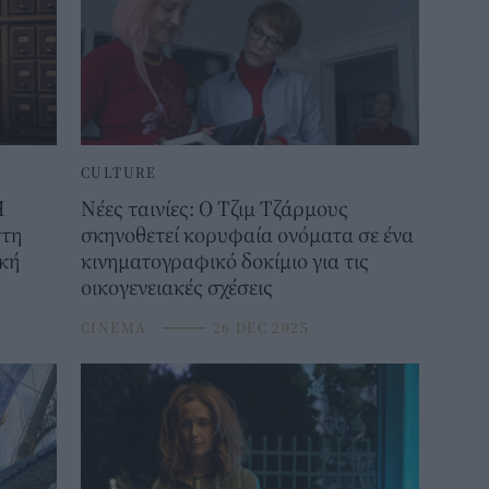
CULTURE
Η
Νέες ταινίες: Ο Τζιμ Τζάρμους
στη
σκηνοθετεί κορυφαία ονόματα σε ένα
ική
κινηματογραφικό δοκίμιο για τις
οικογενειακές σχέσεις
CINEMA
⸻
26 DEC 2025