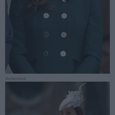
shutterstock