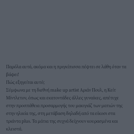
Παρόλα αυτά, ακόμα και η πριγκίπισσα πέφτει σε λάθη όταν τα
βάφει!
Πώς εξηγείται αυτό;
Σύμφωνα με τη διεθνή make up artist Αριάν Πουλ, η Κείτ
Μίντλετον, όπως και εκατοντάδες άλλες γυναίκες, απέτυχε
στην προσπάθεια προσαρμογής του μακιγιάζ των ματιών της
στην ηλικία της, στη μετάβαση δηλαδή από τα είκοσι στα
τριάντα plus. Τα μάτια της συχνά δείχνουν κουρασμένα και
κλειστά.