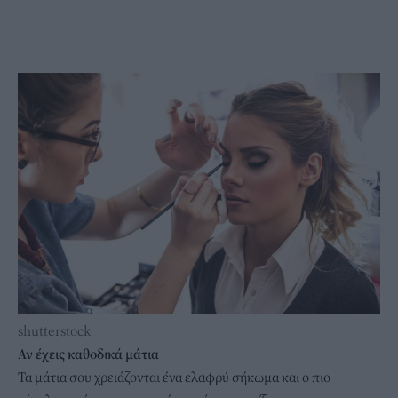
shutterstock
Αν έχεις καθοδικά μάτια
Τα μάτια σου χρειάζονται ένα ελαφρύ σήκωμα και ο πιο