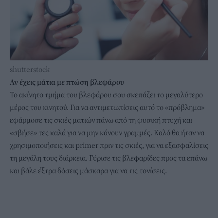
shutterstock
Αν έχεις μάτια με πτώση βλεφάρου
Το ακίνητο τμήμα του βλεφάρου σου σκεπάζει το μεγαλύτερο
μέρος του κινητού. Για να αντιμετωπίσεις αυτό το «πρόβλημα»
εφάρμοσε τις σκιές ματιών πάνω από τη φυσική πτυχή και
«σβήσε» τες καλά για να μην κάνουν γραμμές. Καλό θα ήταν να
χρησιμοποιήσεις και primer πριν τις σκιές, για να εξασφαλίσεις
τη μεγάλη τους διάρκεια. Γύρισε τις βλεφαρίδες προς τα επάνω
και βάλε έξτρα δόσεις μάσκαρα για να τις τονίσεις.