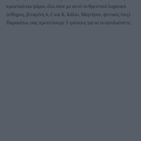
κρεατικά και
ψάρια
, όλα πάνε με αυτό το θρεπτικό λαχανικό
(
σίδηρος
, βιταμίνη A, C και Κ, Κάλιο, Μαγνήσιο, φυτικές ίνες).
Παρακάτω, σας προτείνουμε 3 τρόπους για να το απολαύσετε.