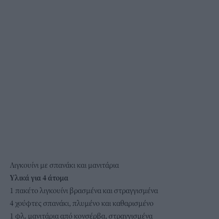
Λιγκουίνι με σπανάκι και μανιτάρια
Υλικά για 4 άτομα
1 πακέτο λιγκουίνι βρασμένα και στραγγισμένα
4 χούφτες σπανάκι, πλυμένο και καθαρισμένο
1 φλ.
μανιτάρια
από κονσέρβα, στραγγισμένα