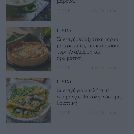
μαρούλι
TASTE
⸻
28 MAR 2026
LIVING
Συνταγή: Ανοιξιάτικη τάρτα
με αγκινάρες και κατσικίσιο
τυρί -Ανάλαφρη και
αρωματική
TASTE
⸻
04 MAR 2026
LIVING
Συνταγή για ομελέτα με
σπαράγγια -Εύκολη, νόστιμη,
θρεπτική
TASTE
⸻
02 MAR 2026