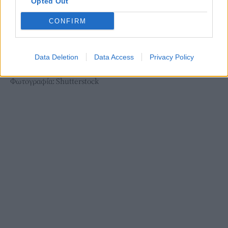
Opted Out
CONFIRM
Data Deletion
Data Access
Privacy Policy
Φωτογραφία: Shutterstock