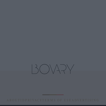
ABOUT
ID
PRIVACY
TERMS OF USE
ADVERTISING