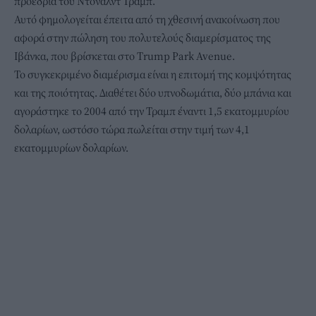
προεδρία του Ντόναλντ Τραμπ.
Αυτό φημολογείται έπειτα από τη χθεσινή ανακοίνωση που
αφορά στην πώληση του πολυτελούς διαμερίσματος της
Ιβάνκα, που βρίσκεται στο Trump Park Avenue.
Το συγκεκριμένο διαμέρισμα είναι η επιτομή της κομψότητας
και της ποιότητας. Διαθέτει δύο υπνοδωμάτια, δύο μπάνια και
αγοράστηκε το 2004 από την Τραμπ έναντι 1,5 εκατομμυρίου
δολαρίων, ωστόσο τώρα πωλείται στην τιμή των 4,1
εκατομμυρίων δολαρίων.