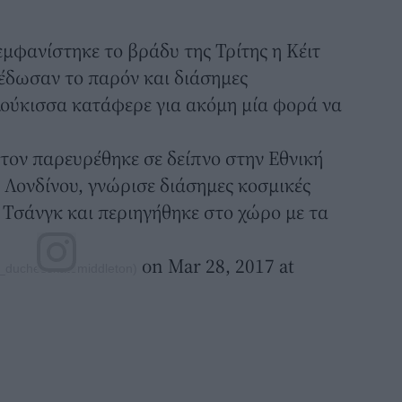
μφανίστηκε το βράδυ της Τρίτης η Κέιτ
έδωσαν το παρόν και διάσημες
 Δούκισσα κατάφερε για ακόμη μία φορά να
ετον παρευρέθηκε σε δείπνο στην Εθνική
Λονδίνου, γνώρισε διάσημες κοσμικές
 Τσάνγκ και περιηγήθηκε στο χώρο με τα
on Mar 28, 2017 at
@_duchesskatemiddleton)