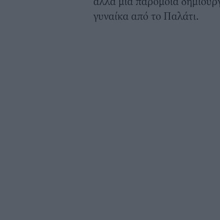
αλλά μία παρόμοια δημιουρ
γυναίκα από το Παλάτι.